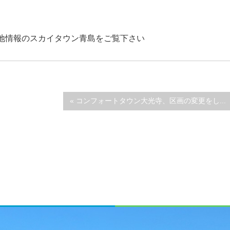
地情報のスカイタウン青島をご覧下さい
« コンフォートタウン大光寺、区画の変更をし...