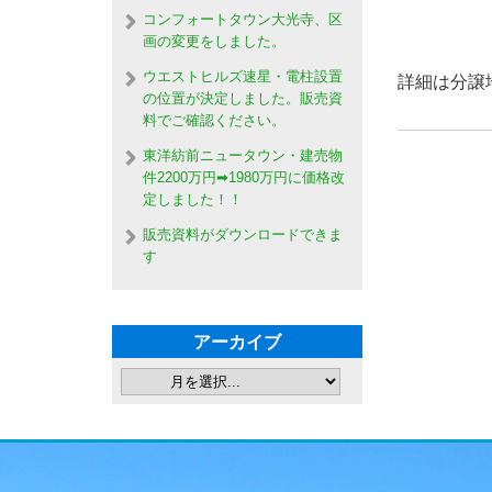
コンフォートタウン大光寺、区
画の変更をしました。
ウエストヒルズ速星・電柱設置
詳細は分譲
の位置が決定しました。販売資
料でご確認ください。
東洋紡前ニュータウン・建売物
件2200万円➡1980万円に価格改
定しました！！
販売資料がダウンロードできま
す
アーカイブ