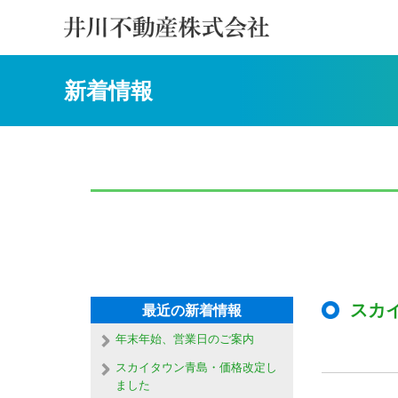
新着情報
スカ
最近の新着情報
年末年始、営業日のご案内
スカイタウン青島・価格改定し
ました