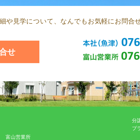
詳細や見学について、
なんでもお気軽にお問合
合せ
分
プ
富山営業所