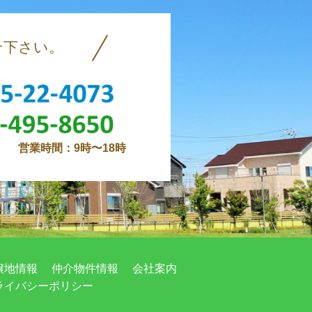
せ下さい。
0765-22-4073
076-495-8650
営業時間：9時〜18時
譲地情報
仲介物件情報
会社案内
ライバシーポリシー