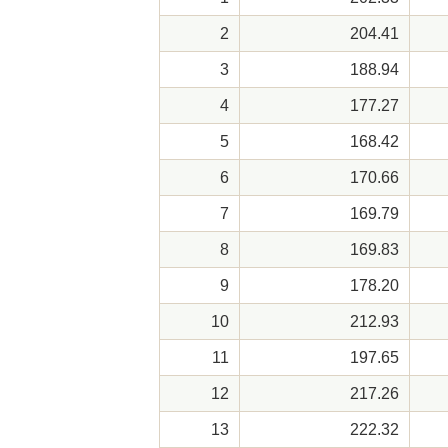
2
204.41
3
188.94
4
177.27
5
168.42
6
170.66
7
169.79
8
169.83
9
178.20
10
212.93
11
197.65
12
217.26
13
222.32