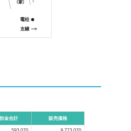
担金合計
販売価格
593,070
9,773,070