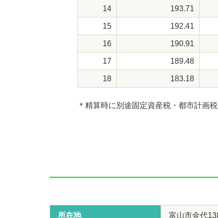
14
193.71
15
192.41
16
190.91
17
189.48
18
183.18
＊精算時に別途固定資産税・都市計画税
所在地
富山市金代13