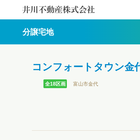
分譲宅地
コンフォートタウン金
全18区画
富山市金代