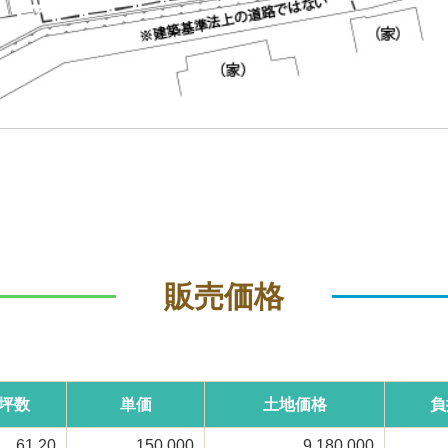
販売価格
坪数
単価
土地価格
負
61.20
150,000
9,180,000