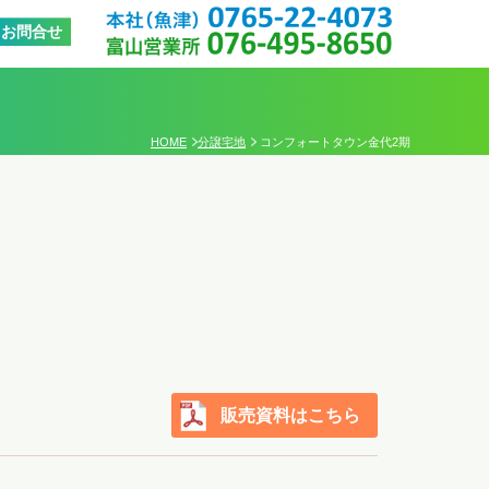
0765-22-4
お問合せ
076-495-8
HOME
分譲宅地
コンフォートタウン金代2期
販売資料はこちら